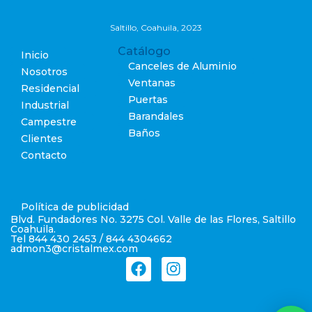
Saltillo, Coahuila, 2023
Catálogo
Inicio
Canceles de Aluminio
Nosotros
Ventanas
Residencial
Puertas
Industrial
Barandales
Campestre
Baños
Clientes
Contacto
Política de publicidad
Blvd. Fundadores No. 3275 Col. Valle de las Flores, Saltillo
Coahuila.
Tel 844 430 2453 / 844 4304662
admon3@cristalmex.com