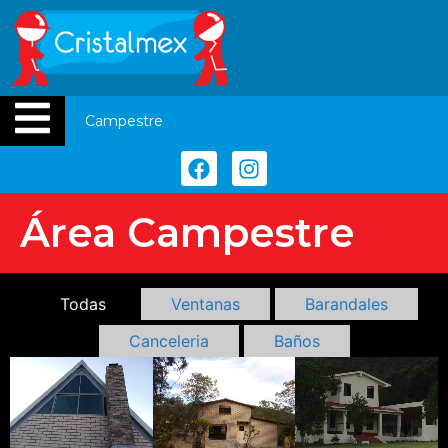
Campestre
Área Campestre
Todas
Ventanas
Barandales
Canceleria
Baños