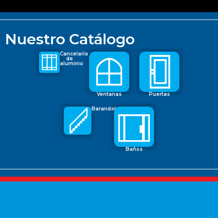
Nuestro Catálogo
Cancelaría
de
aluminio
Puertas
Ventanas
Barandales
Baños