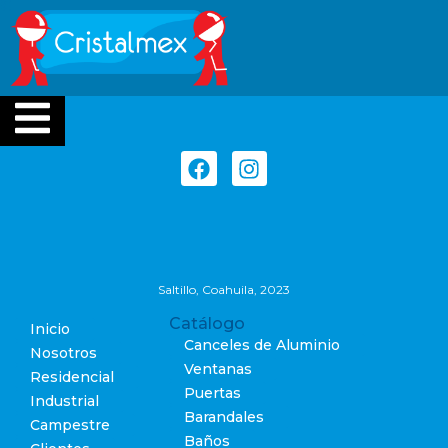
residencial
Saltillo, Coahuila, 2023
Catálogo
Inicio
Canceles de Aluminio
Nosotros
Ventanas
Residencial
Puertas
Industrial
Barandales
Campestre
Baños